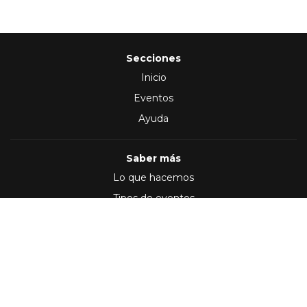
Secciones
Inicio
Eventos
Ayuda
Saber más
Lo que hacemos
Tipos de eventos
Síguenos en