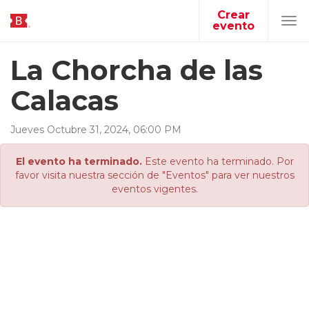
Crear
evento
Tog
navi
La Chorcha de las
Calacas
Jueves
Octubre
31
,
2024
,
06
:
00
PM
El evento ha terminado.
Este evento ha terminado. Por
favor visita nuestra sección de "Eventos" para ver nuestros
eventos vigentes.