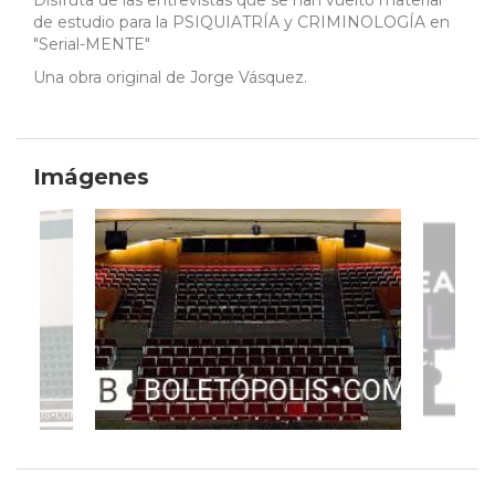
Disfruta de las entrevistas que se han vuelto material
de estudio para la PSIQUIATRÍA y CRIMINOLOGÍA en
"Serial-MENTE"
Una obra original de Jorge Vásquez.
Imágenes