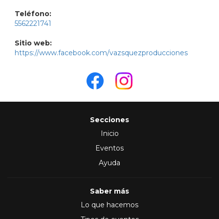
Teléfono:
5562221741
Sitio web:
https://www.facebook.com/vazsquezproducciones
Secciones
Inicio
Eventos
Ayuda
Saber más
Lo que hacemos