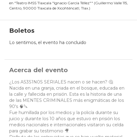
en
"
Teatro IMSS Tlaxcala "Ignacio García Téllez"
"
(
Guillermo Valle 115,
Centro, 90000 Tlaxcala de Xicohténcatl, Tlax.
)
Boletos
Lo sentimos, el evento ha concluido
Acerca del evento
¿Los AS3S1N0S SERIALES nacen o se hacen? 🤔
Nacida en una granja, criada en el bosque, educada en
la calle y fallecida en prisión. Esta es la historia de una
de las MENTES CRIMINALES más enigmáticas de los
90's 🧠🔪
Fue humillada por los medios y la policía durante su
juicio y durante los 10 años que estuvo en prisión los
medios nacionales e internacionales visitaron su celda
para grabar su testimonio 🎥