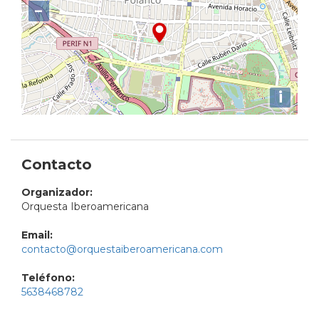
−
i
Contacto
Organizador:
Orquesta Iberoamericana
Email:
contacto@orquestaiberoamericana.com
Teléfono:
5638468782