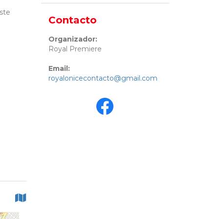
este
Contacto
Organizador:
Royal Premiere
Email:
royalonicecontacto@gmail.com