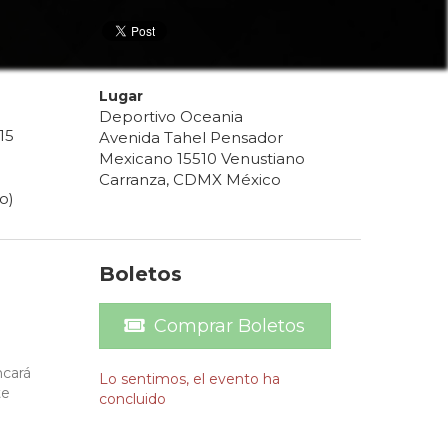
Lugar
Deportivo Oceania
15
Avenida Tahel Pensador
Mexicano 15510 Venustiano
Carranza, CDMX México
o)
Boletos
Comprar Boletos
ncará
Lo sentimos, el evento ha
te
concluido