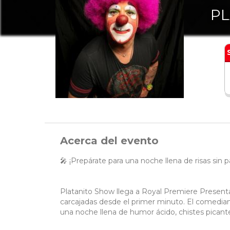
PL
Acerca del evento
🎤 ¡Prepárate para una noche llena de risas sin pa
Platanito Show llega a Royal Premiere Presenta
carcajadas desde el primer minuto. El comedian
una noche llena de humor ácido, chistes picante