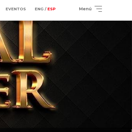
Menú
EVENTOS
ENG /
ESP