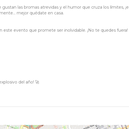
e gustan las bromas atrevidas y el humor que cruza los límites, ¡
ilmente... mejor quédate en casa.
 en este evento que promete ser inolvidable. ¡No te quedes fuera!
explosivo del año! 🚀