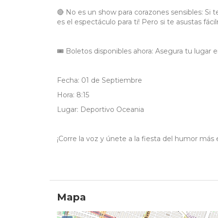
🔴 No es un show para corazones sensibles: Si t
es el espectáculo para ti! Pero si te asustas fác
🎟️ Boletos disponibles ahora: Asegura tu lugar
Fecha: 01 de Septiembre
Hora: 8:15
Lugar: Deportivo Oceania
¡Corre la voz y únete a la fiesta del humor más 
Mapa