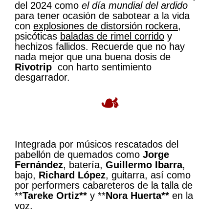
del 2024 como
el día mundial del ardido
para tener ocasión de sabotear a la vida
con
explosiones de distorsión rockera
,
psicóticas
baladas de rimel corrido
y
hechizos fallidos. Recuerde que no hay
nada mejor que una buena dosis de
Rivotrip
con harto sentimiento
desgarrador.
☙
Integrada por músicos rescatados del
pabellón de quemados como
Jorge
Fernández
, batería,
Guillermo Ibarra
,
bajo,
Richard López
, guitarra, así como
por performers cabareteros de la talla de
**
Tareke Ortiz**
y **
Nora Huerta**
en la
voz.