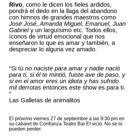
Rivo
, como le dicen los fieles ardidos,
pondrá el dedo en la llaga del abandono
con himnos de grandes maestros como
José José, Amanda Miguel, Emanuel, Juan
Gabriel
y un larguísimo etc. Todos ellos,
íconos de virtud emocional que nos
enseñaron lo que es amar y también, a
despreciar lo alguna vez amado.
“Si tú
no naciste para amar y nadie nació
para ti, si él te mintió, fuiste ave de paso, y
si en el amor eres un idiota y has sufrido
mil derrotas
entonces este show es para ti.
“
Las Galletas de animalitos
El próximo viernes 27 de septiembre a las 9:30 pm en
su cabaret de Confianza Teatro Bar El vicio. No se lo
pueden perder.