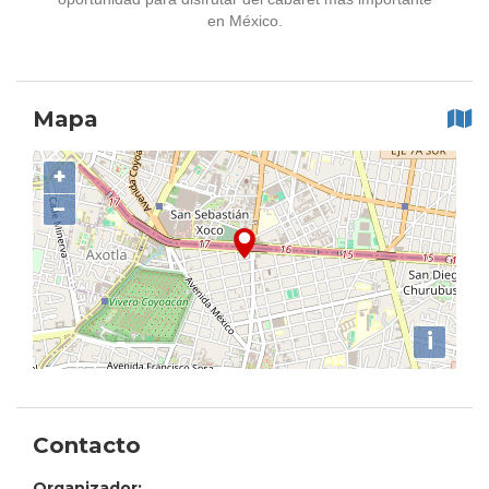
en México.
Mapa
+
−
i
Contacto
Organizador: