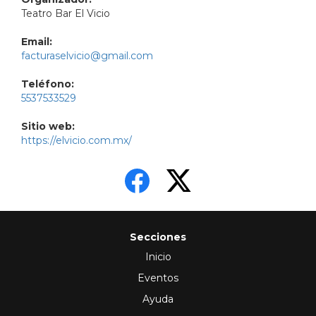
Teatro Bar El Vicio
Email:
facturaselvicio@gmail.com
Teléfono:
5537533529
Sitio web:
https://elvicio.com.mx/
Secciones
Inicio
Eventos
Ayuda