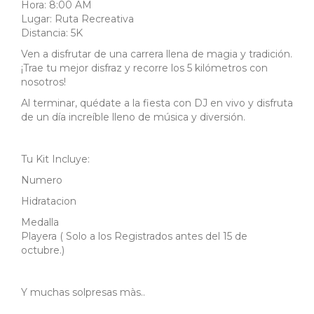
Hora: 8:00 AM
Lugar: Ruta Recreativa
Distancia: 5K
Ven a disfrutar de una carrera llena de magia y tradición.
¡Trae tu mejor disfraz y recorre los 5 kilómetros con
nosotros!
Al terminar, quédate a la fiesta con DJ en vivo y disfruta
de un día increíble lleno de música y diversión.
Tu Kit Incluye:
Numero
Hidratacion
Medalla
Playera ( Solo a los Registrados antes del 15 de
octubre.)
Y muchas solpresas màs..