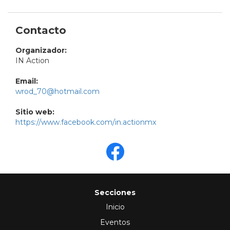
Contacto
Organizador:
IN Action
Email:
wrod_70@hotmail.com
Sitio web:
https://www.facebook.com/in.actionmx
Secciones
Inicio
Eventos