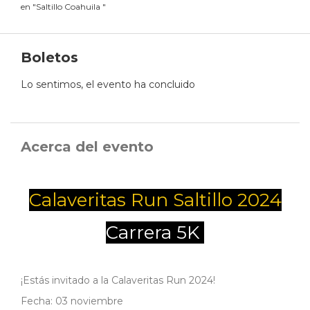
en
"
Saltillo Coahuila
"
Boletos
Lo sentimos, el evento ha concluido
Acerca del evento
Calaveritas Run Saltillo 2024
Carrera 5K
¡Estás invitado a la Calaveritas Run 2024!
Fecha: 03 noviembre