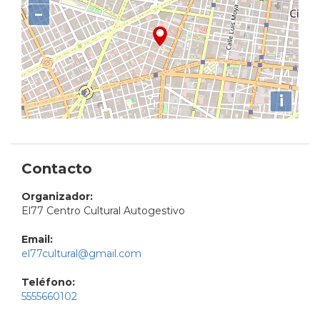
−
i
Contacto
Organizador:
El77 Centro Cultural Autogestivo
Email:
el77cultural@gmail.com
Teléfono:
5555660102