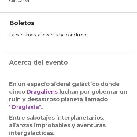
Col Juárez
)
Boletos
Lo sentimos, el evento ha concluido
Acerca del evento
En un espacio sideral galáctico donde
cinco
Dragaliens
luchan por gobernar un
ruin y desastroso planeta llamado
"Draglaxia"
.
Entre sabotajes interplanetarios,
alianzas improbables y aventuras
intergalácticas.