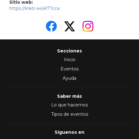
Sitio web:
https://linktr.ee/el77cca
Secciones
Inicio
Eventos
Ayuda
Saber más
Lo que hacemos
Tipos de eventos
Síguenos en