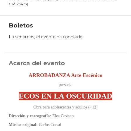
C.P. 23473
)
Boletos
Lo sentimos, el evento ha concluido
Acerca del evento
ARROBADANZA Arte Escénico
presenta
ECOS EN LA OSCURIDAD
Obra para adolescentes y adultos (+12)
Dirección y coreografía:
Elea Casiano
Música original:
Carlos Corral