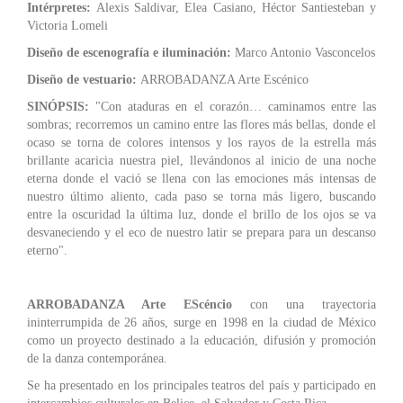
Intérpretes:
Alexis Saldivar, Elea Casiano, Héctor Santiesteban y
Victoria Lomeli
Diseño de escenografía e iluminación:
Marco Antonio Vasconcelos
Diseño de vestuario:
ARROBADANZA Arte Escénico
SINÓPSIS:
"Con ataduras en el corazón… caminamos entre las
sombras; recorremos un camino entre las flores más bellas, donde el
ocaso se torna de colores intensos y los rayos de la estrella más
brillante acaricia nuestra piel, llevándonos al inicio de una noche
eterna donde el vació se llena con las emociones más intensas de
nuestro último aliento, cada paso se torna más ligero, buscando
entre la oscuridad la última luz, donde el brillo de los ojos se va
desvaneciendo y el eco de nuestro latir se prepara para un descanso
eterno".
ARROBADANZA Arte EScéncio
con una trayectoria
ininterrumpida de 26 años, surge en 1998 en la ciudad de México
como un proyecto destinado a la educación, difusión y promoción
de la danza contemporánea.
Se ha presentado en los principales teatros del país y participado en