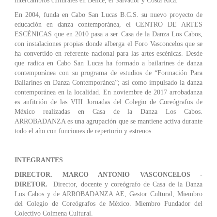
intercambios culturales en Belice, el Salvador y Costa Rica.
En 2004, funda en Cabo San Lucas B.C.S. su nuevo proyecto de
educación en danza contemporánea, el CENTRO DE ARTES
ESCÉNICAS que en 2010 pasa a ser Casa de la Danza Los Cabos,
con instalaciones propias donde alberga el Foro Vasconcelos que se
ha convertido en referente nacional para las artes escénicas. Desde
que radica en Cabo San Lucas ha formado a bailarines de danza
contemporánea con su programa de estudios de “Formación Para
Bailarines en Danza Contemporánea”; así como impulsado la danza
contemporánea en la localidad. En noviembre de 2017 arrobadanza
es anfitrión de las VIII Jornadas del Colegio de Coreógrafos de
México realizadas en Casa de la Danza Los Cabos.
ARROBADANZA es una agrupación que se mantiene activa durante
todo el año con funciones de repertorio y estrenos.
INTEGRANTES
DIRECTOR.
MARCO ANTONIO VASCONCELOS -
DIRETOR.
Director, docente y coreógrafo de Casa de la Danza
Los Cabos y de ARROBADANZA AE, Gestor Cultural, Miembro
del Colegio de Coreógrafos de México. Miembro Fundador del
Colectivo Colmena Cultural.