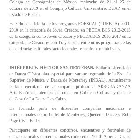
Colegio de Coreógrafos de México, realizadas de 21 al 25 de
octubre de 2019 en el Complejo Cultural Universitario BUAP, en el
Estado de Puebla.
Ha sido beneficiaria de los programas FOESCAP (PUEBLA) 2009-
2010 en la categoría de Joven Creador, en PECDA BCS 2012-2013
en la categoría como Joven Creador y PECDA BCS 2016-2017 en la
categoría de Creadores con Trayectoria; entre otros programas de las
dependencias culturales tanto federales, estatales y municipales.
INTÉRPRETE. HÉCTOR SANTIESTEBAN.
Bailarín Licenciado
en Danza Clásica plan especial para varones egresado de la Escuela
Superior de Música y Danza de Monterrey (INBAL). Actualmente
bailarín ejecutante de la compañía profesional ARROBADANZA
Arte Escénico, miembro del colectivo Colmena Cultural y docente
de Casa de La Danza Los Cabos.
Ha formado parte de diferentes compañías nacionales e
internacionales cómo Ballet de Monterrey, Quenedit Dance y Ruth
Page Civic Ballet.
Participante en diferentes concursos, encuentros y festivales de
danza nacionales e internacionales cómo en el Youth America Grand