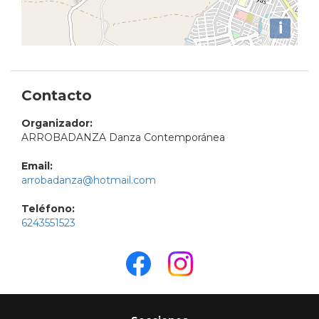
i
Contacto
Organizador:
ARROBADANZA Danza Contemporánea
Email:
arrobadanza@hotmail.com
Teléfono:
6243551523