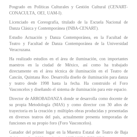
Posgrado en Políticas Culturales y Gestión Cultural (CENART-
CONACULTA, OEI, UAM-I).
Licenciado en Coreografía, titulado de la Escuela Nacional de
Danza Clásica y Contemporánea (INBA-CENART).
Estudio Actuación y Danza Contemporánea, en la Facultad de
Teatro y Facultad de Danza Contemporánea de la Universidad
Veracruzana.
Ha realizado estudios en el área de iluminación, con importantes
maestros en la ciudad de México, así como ha trabajado
directamente en el área técnica de iluminación en el Teatro de
Cancún, Quintana Roo. Desarrolla diseño de iluminación para danza
y teatro desde 1998 hasta la fecha. Ha construido el Foro
Vasconcelos y diseñando el sistema de iluminación para este espacio.
Director de ARROBADANZA donde se desarrolla como docente de
su propia Metodología (MAS) y como director con 30 años de
trayectoria en la creación y múltiples obras producidas y presentadas
en diversos teatros del país, actualmente presenta temporadas de
funciones en su propio foro (Foro Vasconcelos).
Ganador del primer lugar en la Muestra Estatal de Teatro de Baja