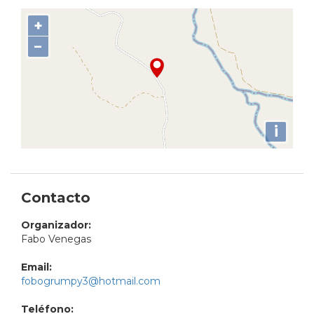
+
−
i
Contacto
Organizador:
Fabo Venegas
Email:
fobogrumpy3@hotmail.com
Teléfono: