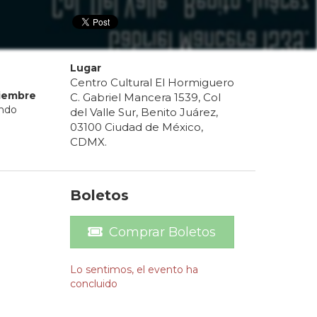
Lugar
Centro Cultural El Hormiguero
iembre
C. Gabriel Mancera 1539, Col
endo
del Valle Sur, Benito Juárez,
03100 Ciudad de México,
CDMX.
Boletos
Comprar Boletos
Lo sentimos, el evento ha
concluido