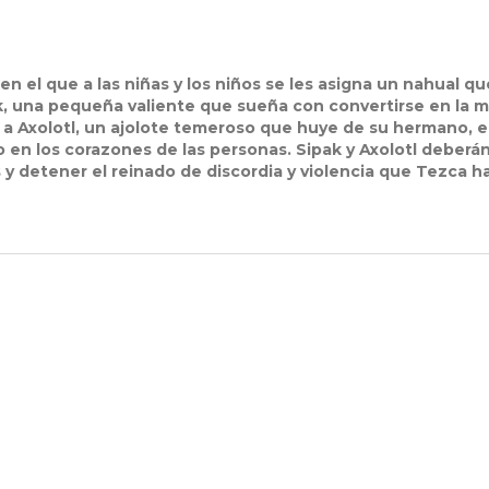
en el que a las niñas y los niños se les asigna un nahual qu
k, una pequeña valiente que sueña con convertirse en la m
 a Axolotl, un ajolote temeroso que huye de su hermano, e
o en los corazones de las personas. Sipak y Axolotl deberá
s y detener el reinado de discordia y violencia que Tezca h