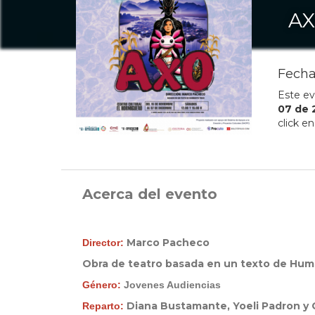
A
Fecha
Este ev
07
de
click e
Acerca del evento
Marco Pacheco
Director
:
Obra de teatro basada en un texto de Hum
Género:
Jovenes Audiencias
Diana Bustamante,
Yoeli Padron y
Reparto: