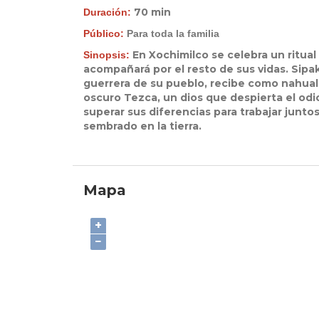
70 min
Duración:
Público:
Para toda la familia
En Xochimilco se celebra un ritual 
Sinopsis:
acompañará por el resto de sus vidas. Sipa
guerrera de su pueblo, recibe como nahual
oscuro Tezca, un dios que despierta el odi
superar sus diferencias para trabajar junto
sembrado en la tierra.
Mapa
+
−