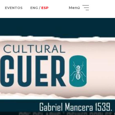
Menú
EVENTOS
ENG /
ESP