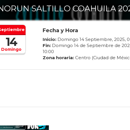
NORUN SALTILLO COAHUILA 20
Septiembre
Fecha y Hora
14
Inicio:
Domingo
14
Septiembre
,
2025
,
0
Fin:
Domingo
14
de
Septiembre
de
202
Domingo
10
:
00
Zona horaria:
Centro (Ciudad de Méxic