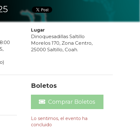
25
Lugar
Dinoquesadillas Saltillo
8
:
00
Morelos 170, Zona Centro,
5
,
25000 Saltillo, Coah.
o)
Boletos
Comprar Boletos
Lo sentimos, el evento ha
concluido