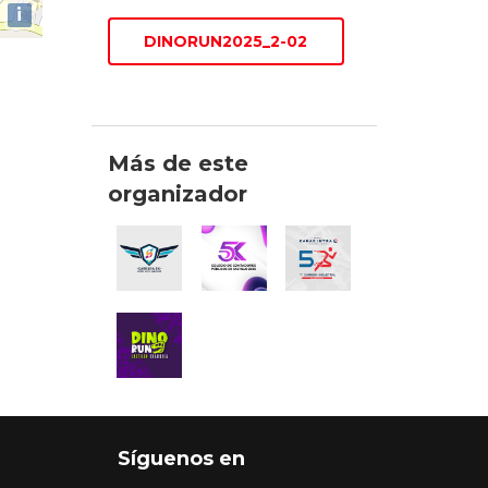
i
DINORUN2025_2-02
Más de este
organizador
Síguenos en