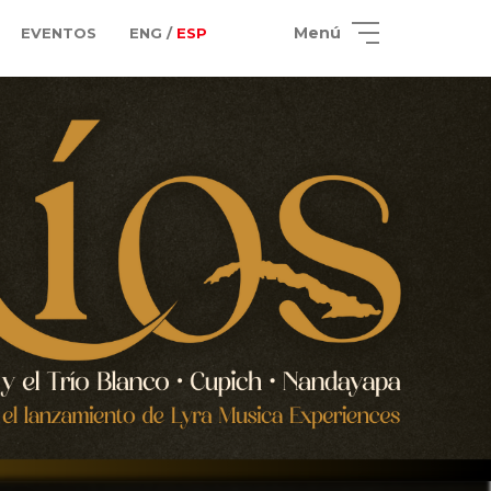
Menú
EVENTOS
ENG /
ESP