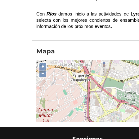
Con 
Ríos
 damos inicio a las actividades de 
Lyr
selecta con los mejores conciertos de ensamble
información de los próximos eventos.
Mapa
+
−