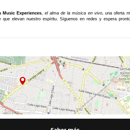
a Music Experiences
, 
el alma de la música en vivo
, una oferta m
 que elevan nuestro espíritu. Síguenos en redes y espera pront