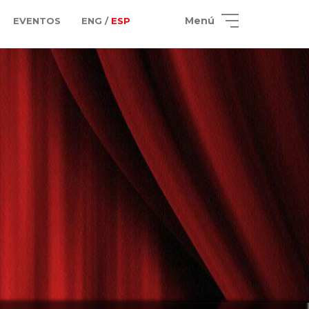
Menú
EVENTOS
ENG /
ESP