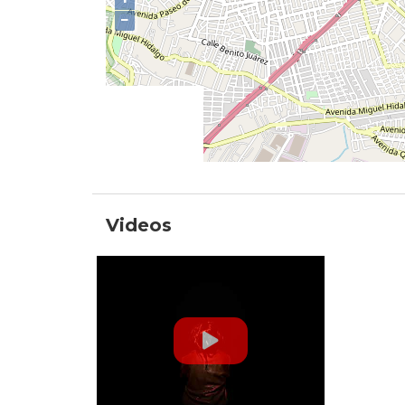
−
Videos