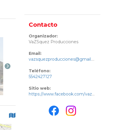
Contacto
Organizador:
VaZSquez Producciones
Email:
vazsquezproducciones@gmail.com
Teléfono:
5542427127
Sitio web:
https://www.facebook.com/vazsquezproducciones