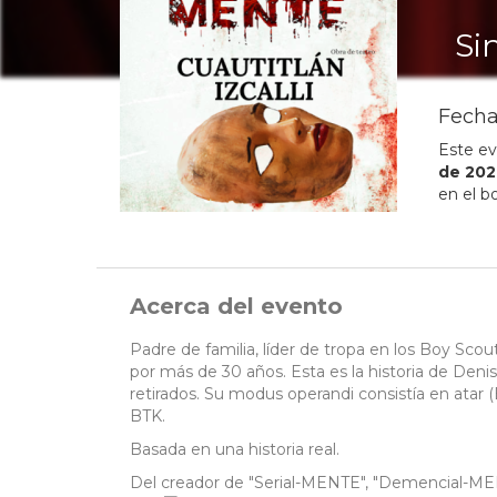
Si
Fecha
Este ev
de
202
en el b
Acerca del evento
Padre de familia, líder de tropa en los Boy Scout
por más de 30 años. Esta es la historia de Deni
retirados. Su modus operandi consistía en ata
BTK.
Basada en una historia real.
Del creador de "Serial-MENTE", "Demencial-MEN