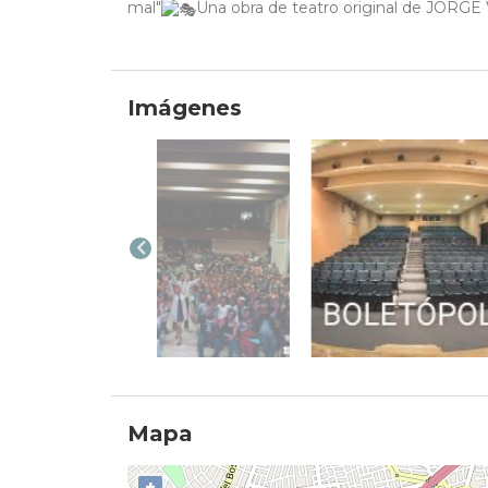
mal"
Una obra de teatro original de JOR
Imágenes
Mapa
+