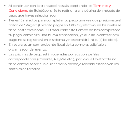
Al continuar con la transacción estás aceptando los
Términos y
Condiciones
de Boletópolis. Se te redirigirá a la página del método de
pago que hayas seleccionado.
Tienes 15 minutos para completar tu pago una vez que presionaste el
botón de "Pagar" (Excepto pagos en OXXO y efectivo, en los cuales se
tiene hasta tres horas). Si trascurrido este tiempo no has completado
tu pago, comienza una nueva transacción, ya que de lo contrario tu
pago no se registrará en el sistema y no se emitirá(n) tu(s) boleto(s).
Si requieres un comprobante fiscal de tu compra, solicítalo al
organizador del evento.
Las páginas de pago están operadas por sus compañías
correspondientes (Conekta, PayPal, etc.), por lo que Boletópolis no
tiene control sobre cualquier error o mensaje recibido estando en los
portales de terceros.