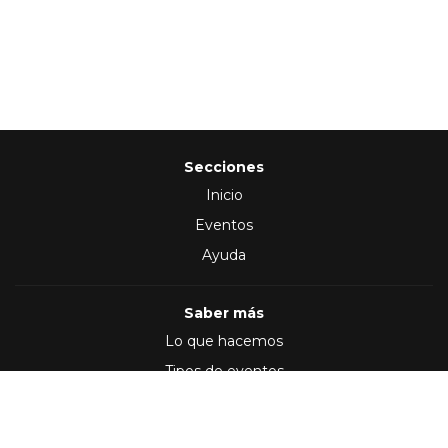
Secciones
Inicio
Eventos
Ayuda
Saber más
Lo que hacemos
Tipos de eventos
Síguenos en