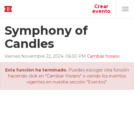
Crear
evento
Tog
navi
Symphony of
Candles
Viernes
Noviembre
22
,
2024
,
06
:
30
PM
Cambiar horario
Esta función ha terminado.
Puedes escoger otra función
haciendo click en "Cambiar Horario" o viendo los eventos
vigentes en nuestra sección "Eventos".