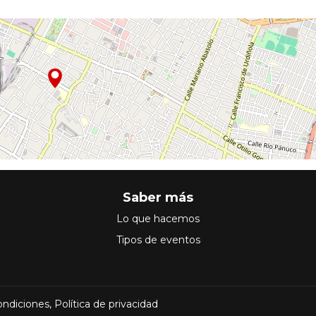
Saber más
Lo que hacemos
Tipos de eventos
ondiciones
,
Política de privacidad