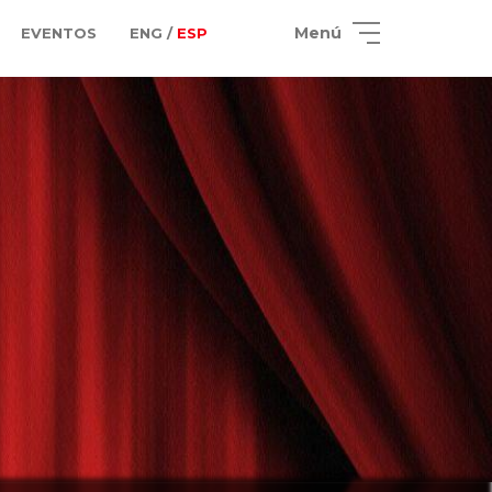
Menú
EVENTOS
ENG /
ESP