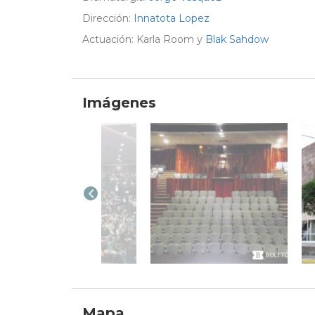
Dirección:
Innatota Lopez
Actuación: Karla Room y
Blak Sahdow
Imágenes
Mapa