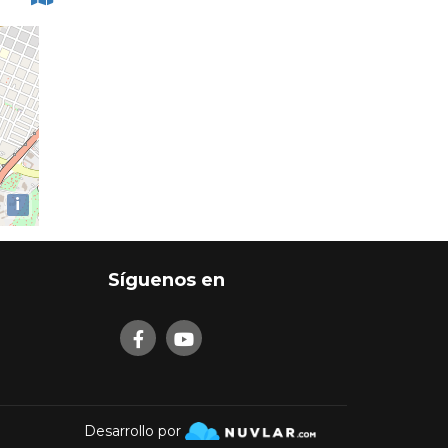
i
Síguenos en
Desarrollo por