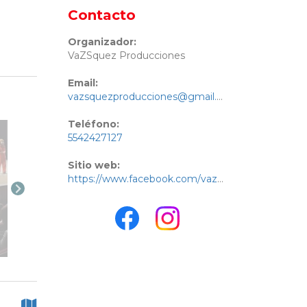
Contacto
Organizador:
VaZSquez Producciones
Email:
vazsquezproducciones@gmail.com
Teléfono:
5542427127
Sitio web:
https://www.facebook.com/vazsquezproducciones