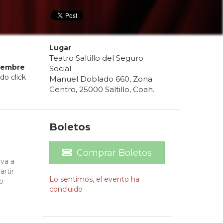
Lugar
Teatro Saltillo del Seguro
iembre
Social
do click
Manuel Doblado 660, Zona
Centro, 25000 Saltillo, Coah.
Boletos
Comprar Boletos
eva a
artir
Lo sentimos, el evento ha
o
concluido