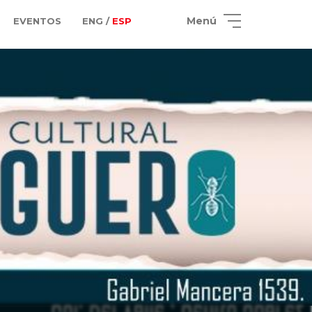
Menú
EVENTOS
ENG /
ESP