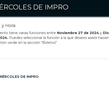
ÉRCOLES DE IMPRO
 y Hora
ento tiene varias funciones entre
Noviembre
27
de
2024
y
Di
2024
.
Puedes seleccionar la función a la que desees asistir hacien
otón verde en la sección "Boletos"
MIÉRCOLES DE IMPRO