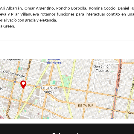
ri Albarrán, Omar Argentino, Poncho Borbolla, Romina Coccio, Daniel H
nueva y Pilar Villanueva rotamos funciones para interactuar contigo en una
os al vacío con gracia y elegancia.
sa Green.