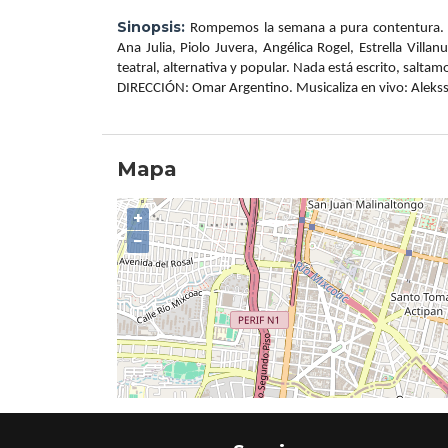
Sinopsis:
Rompemos la semana a pura contentura. A
Ana Julia, Piolo Juvera, Angélica Rogel, Estrella Villa
teatral, alternativa y popular. Nada está escrito, saltam
DIRECCIÓN: Omar Argentino. Musicaliza en vivo: Aleks
Mapa
+
−