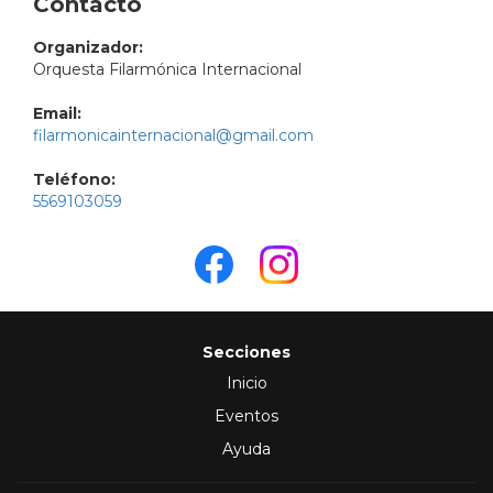
Contacto
Organizador:
Orquesta Filarmónica Internacional
Email:
filarmonicainternacional@gmail.com
Teléfono:
5569103059
Secciones
Inicio
Eventos
Ayuda