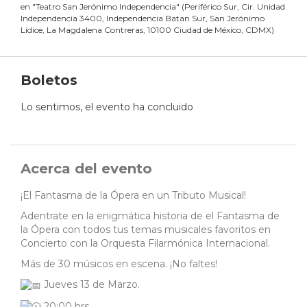
en
"
Teatro San Jerónimo Independencia
"
(
Periférico Sur, Cir. Unidad
Independencia 3400, Independencia Batan Sur, San Jerónimo
Lídice, La Magdalena Contreras, 10100 Ciudad de México, CDMX
)
Boletos
Lo sentimos, el evento ha concluido
Acerca del evento
¡El Fantasma de la Ópera en un Tributo Musical!
Adentrate en la enigmática historia de el Fantasma de
la Ópera con todos tus temas musicales favoritos en
Concierto con la Orquesta Filarmónica Internacional.
Más de 30 músicos en escena. ¡No faltes!
Jueves 13 de Marzo.
20:00 hrs.