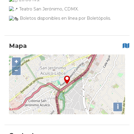
Teatro San Jerónimo, CDMX.
Boletos disponibles en línea por Boletópolis.
Mapa
+
−
i