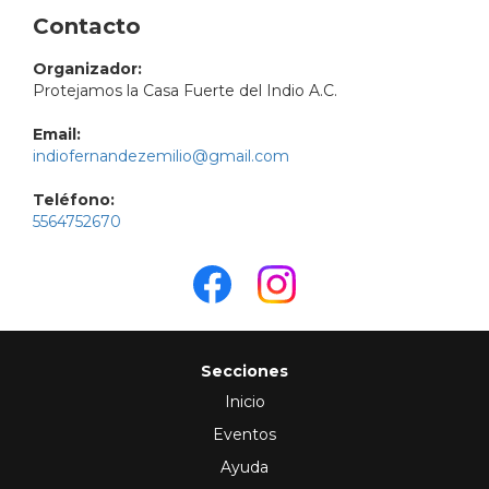
Contacto
Organizador:
Protejamos la Casa Fuerte del Indio A.C.
Email:
indiofernandezemilio@gmail.com
Teléfono:
5564752670
Secciones
Inicio
Eventos
Ayuda