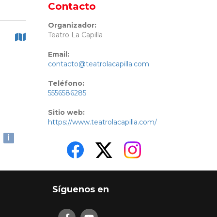
Contacto
Organizador:
Teatro La Capilla
Email:
contacto@teatrolacapilla.com
Teléfono:
5556586285
Sitio web:
https://www.teatrolacapilla.com/
i
Síguenos en