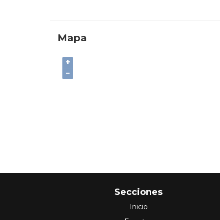
Mapa
+
−
Secciones
Inicio