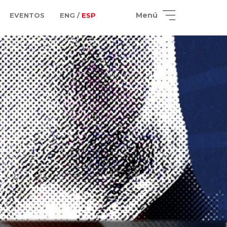
Menú
EVENTOS
ENG /
ESP