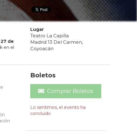
Lugar
Teatro La Capilla
27
de
Madrid 13 Del Carmen,
k en el
Coyoacán
Boletos
ve
Comprar Boletos
Lo sentimos, el evento ha
concluido
ión
ación