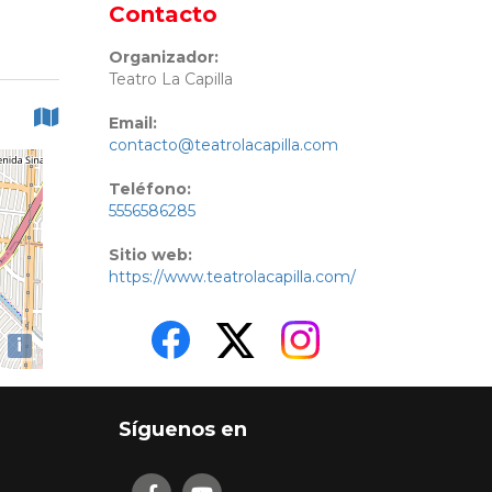
Contacto
Organizador:
Teatro La Capilla
Email:
contacto@teatrolacapilla.com
Teléfono:
5556586285
Sitio web:
https://www.teatrolacapilla.com/
i
Síguenos en