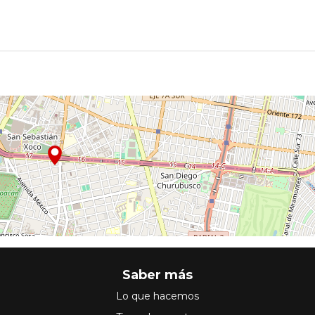
Saber más
Lo que hacemos