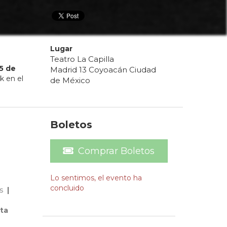
Lugar
Teatro La Capilla
5
de
Madrid 13 Coyoacán Ciudad
k en el
de México
Boletos
Comprar Boletos
Lo sentimos, el evento ha
concluido
os
|
ta