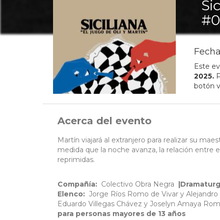
Si
#0
Fecha
Este ev
2025
.
P
botón v
Acerca del evento
Martín viajará al extranjero para realizar su mae
medida que la noche avanza, la relación entre 
reprimidas.
Compañía:
Colectivo Obra Negra
|Dramaturg
Elenco:
Jorge Ríos Romo de Vivar y Alejandro E
Eduardo Villegas Chávez y Joselyn Amaya Ro
para personas mayores de 13 años