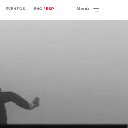
Menú
EVENTOS
ENG /
ESP