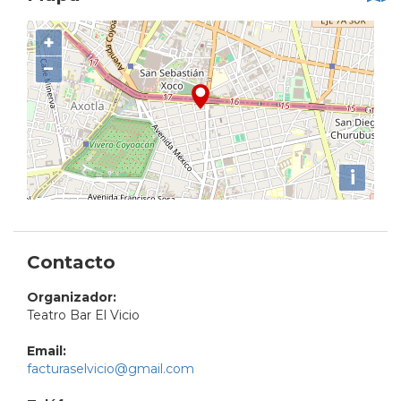
+
−
i
Contacto
Organizador:
Teatro Bar El Vicio
Email:
facturaselvicio@gmail.com