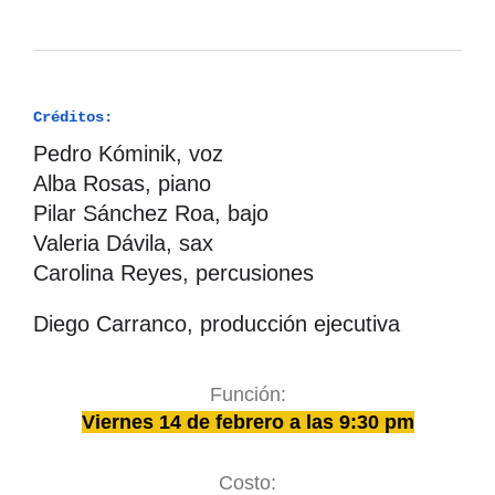
Créditos:
Pedro Kóminik, voz
Alba Rosas, piano
Pilar Sánchez Roa, bajo
Valeria Dávila, sax
Carolina Reyes, percusiones
Diego Carranco, producción ejecutiva
Función:
Viernes 14 de febrero a las 9:30 pm
Costo: