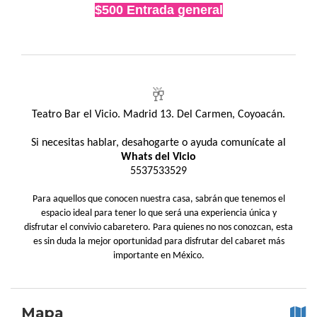
$500 Entrada general
🥂
Teatro Bar el Vicio. Madrid 13. Del Carmen, Coyoacán.
Si necesitas hablar, desahogarte o ayuda comunícate al
Whats del Vicio
5537533529
Para aquellos que conocen nuestra casa, sabrán que tenemos el
espacio ideal para tener lo que será una experiencia única y
disfrutar el convivio cabaretero. Para quienes no nos conozcan, esta
es sin duda la mejor oportunidad para disfrutar del cabaret más
importante en México.
Mapa