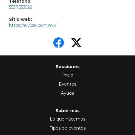
Teléfono:
5537533529
Sitio web:
https://elvicio.com.mx/
Secciones
Inicio
Eventos
Ayuda
Saber más
Lo que hacemos
Tipos de eventos