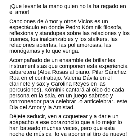
¡Que levante la mano quien no la ha regado en
el amor!
Canciones de Amor y otros Vicios es un
espectáculo en donde Pedro Kóminik filosofa,
reflexiona y standupea sobre las relaciones y los
truenes, los inalcanzables y los stalkers, las
relaciones abiertas, las poliamorosas, las
monógamas y lo que venga.
Acompañado de un ensamble de brillantes
instrumentistas que componen esta experiencia
cabaretera (Alba Rosas al piano, Pilar Sánchez
Roa en el contrabajo, Valeria Dávila en el
clarinete y sax y Carolina Reyes en las
percusiones), Kóminik cantará al oído de cada
persona en la sala, en un juego sabroso y
ronrroneador para celebrar -o anticelebrar- este
Día del Amor y la Amistad.
Déjete seducir, ven a coquetear y a darle un
apapacho a ese corazoncito que a lo mejor lo
han bateado muchas veces, pero que esta
noche de música ¡lo va aponer al tiro de nuevo!