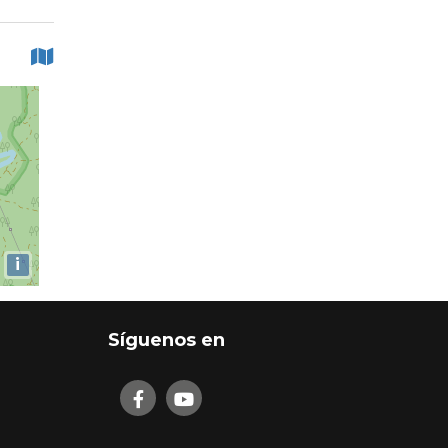
i
Síguenos en