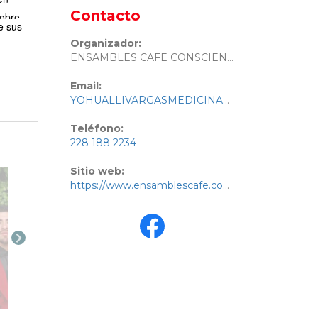
Contacto
sobre
de sus
Organizador:
ENSAMBLES CAFE CONSCIENTE
Email:
YOHUALLIVARGASMEDICINA@GMAIL.COM
Teléfono:
228 188 2234
Sitio web:
https://www.ensamblescafe.com/