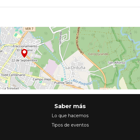
Saber más
Lo que hacemos
Tipos de eventos