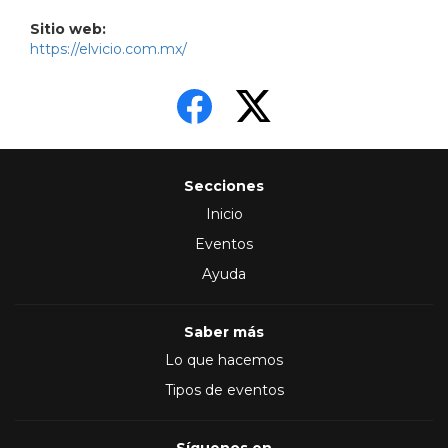
Sitio web:
https://elvicio.com.mx/
Secciones
Inicio
Eventos
Ayuda
Saber más
Lo que hacemos
Tipos de eventos
Síguenos en