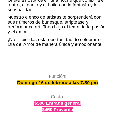
teatro, el canto y el baile con la fantasía y la
sensualidad.
Nuestro elenco de artistas te sorprenderá con
sus números de burlesque, striptease y
performance art. Todo bajo el tema de la pasión
y el amor.
¡No te pierdas esta oportunidad de celebrar el
Día del Amor de manera única y emocionante!
Función:
Domingo 16 de febrero a las 7:30 pm
Costo:
$500 Entrada general
$450 Preventa