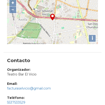
+
−
i
Contacto
Organizador:
Teatro Bar El Vicio
Email:
facturaselvicio@gmail.com
Teléfono:
5537533529