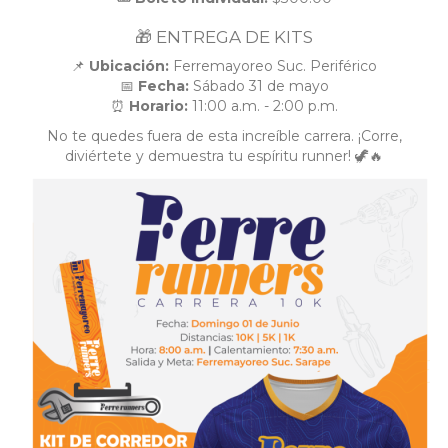
🎁 ENTREGA DE KITS
📌
Ubicación:
Ferremayoreo Suc. Periférico
📅
Fecha:
Sábado 31 de mayo
⏰
Horario:
11:00 a.m. - 2:00 p.m.
No te quedes fuera de esta increíble carrera. ¡Corre,
diviértete y demuestra tu espíritu runner! 🦖🔥