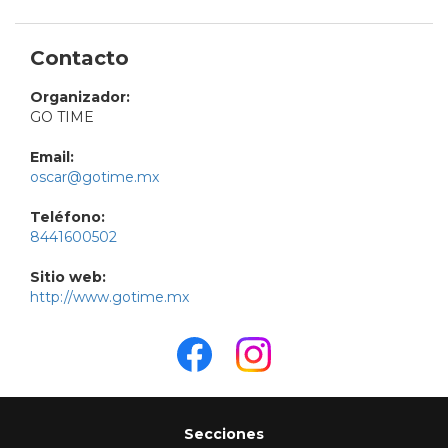
Contacto
Organizador:
GO TIME
Email:
oscar@gotime.mx
Teléfono:
8441600502
Sitio web:
http://www.gotime.mx
Secciones