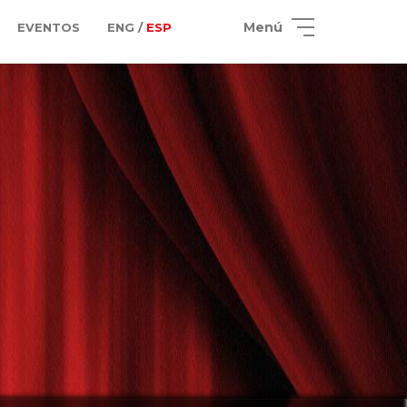
Menú
EVENTOS
ENG /
ESP