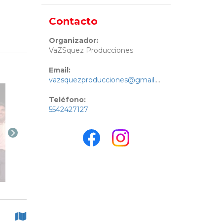
Contacto
Organizador:
VaZSquez Producciones
Email:
vazsquezproducciones@gmail.com
Teléfono:
5542427127