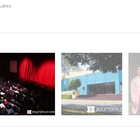
uárez.