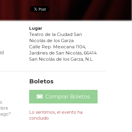
Lugar
Teatro de la Ciudad San
Nicolás de los Garza
Calle Rep. Mexicana 1104,
o)
Jardines de San Nicolás, 66414
San Nicolás de los Garza, N.L.
Boletos
Comprar Boletos
s
mbre
Lo sentimos, el evento ha
 hago?
concluido