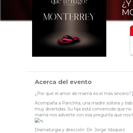
¿Y
M
Acerca del evento
¿Por qué el amor de mamá es el más sincero?
Acompaña a Panchita, una madre soltera y trabaj
muy divertidas. Su hija está convencida que n
mamá nos advierte con esa pregunta que nos ha
Dramaturgia y dirección: Dir. Jorge Vásquez