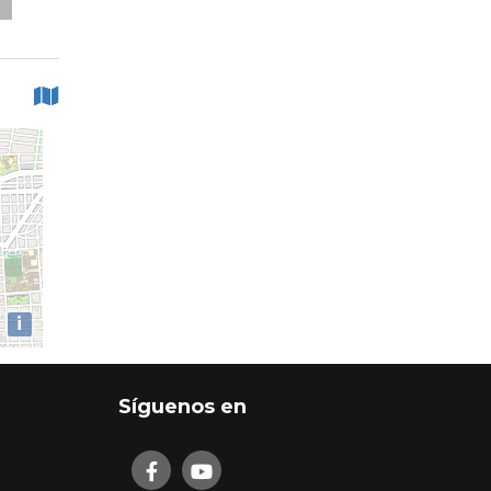
i
Síguenos en