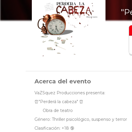
"P
Acerca del evento
VaZSquez Producciones presenta:
⏰"Perderá la cabeza" ⏰
Obra de teatro
Género: Thriller psicológico, suspenso y terror
Clasificación: +18 🔞