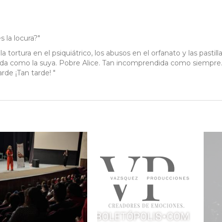
 la locura?"
 tortura en el psiquiátrico, los abusos en el orfanato y las pastilla
da como la suya. Pobre Alice. Tan incomprendida como siempre.
rde ¡Tan tarde! "