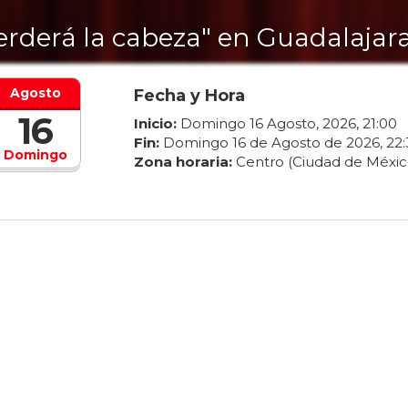
erderá la cabeza" en Guadalajar
Agosto
Fecha y Hora
16
Inicio:
Domingo
16
Agosto
,
2026
,
21
:
00
Fin:
Domingo
16
de
Agosto
de
2026
,
22
:
Domingo
Zona horaria:
Centro (Ciudad de Méxic