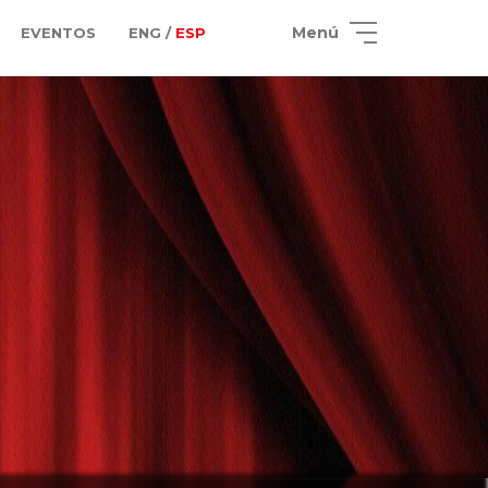
Menú
EVENTOS
ENG /
ESP