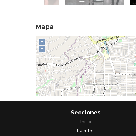
Mapa
+
−
Secciones
Inicio
Eventos