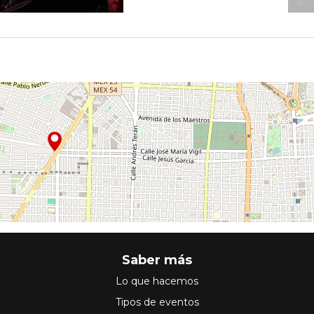
Saber más
Lo que hacemos
Tipos de eventos