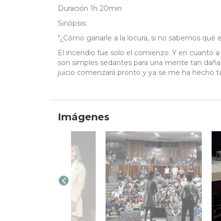
Duración 1h 20min
Sinópsis:
"¿Cómo ganarle a la locura, si no sabemos qué es
El incendio fue solo el comienzo. Y en cuanto a la
son simples sedantes para una mente tan daña
juicio comenzará pronto y ya se me ha hecho ta
Imágenes