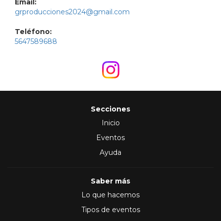
Email:
grproducciones2024@gmail.com
Teléfono:
5647589688
Secciones
Inicio
Eventos
Ayuda
Saber más
Lo que hacemos
Tipos de eventos