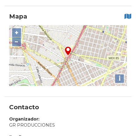
Mapa
+
−
i
Contacto
Organizador:
GR PRODUCCIONES