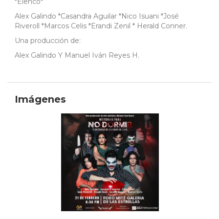
*Elenco*
Alex Galindo *Casandra Aguilar *Nico Isuani *José
Riveroll *Marcos Celis *Erandi Zenil * Herald Conner.
Una producción de:
Alex Galindo Y Manuel Iván Reyes H.
Imágenes