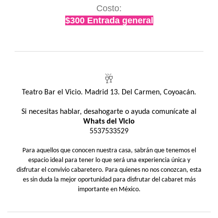
Costo:
$300 Entrada general
🥂
Teatro Bar el Vicio. Madrid 13. Del Carmen, Coyoacán.
Si necesitas hablar, desahogarte o ayuda comunícate al
Whats del Vicio
5537533529
Para aquellos que conocen nuestra casa, sabrán que tenemos el
espacio ideal para tener lo que será una experiencia única y
disfrutar el convivio cabaretero. Para quienes no nos conozcan, esta
es sin duda la mejor oportunidad para disfrutar del cabaret más
importante en México.