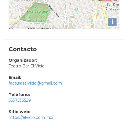
i
Contacto
Organizador:
Teatro Bar El Vicio
Email:
facturaselvicio@gmail.com
Teléfono:
5537533529
Sitio web:
https://elvicio.com.mx/