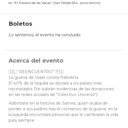
en
"
El Palacio de las Vacas
"
(
San Felipe 634, zona centro
)
Boletos
Lo sentimos, el evento ha concluido
Acerca del evento
🇮🇱 “REENCUENTRO” 🇵🇸
La guerra de Israel contra Palestina.
El 40% de la taquilla se donará a los países más
necesitados (Se subirán evidencias de las donaciones
en las redes sociales de "Colectivo Universo").
Adéntrate en la historia de Samira, quien acaba de
perder a sus padres tras el comienzo de la guerra, en la
búsqueda encontrará personas que le cambiarán la vida
para siempre.