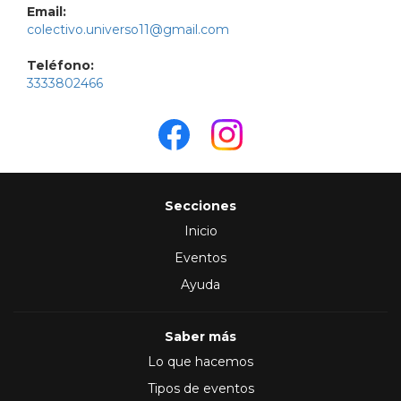
Email:
colectivo.universo11@gmail.com
Teléfono:
3333802466
Secciones
Inicio
Eventos
Ayuda
Saber más
Lo que hacemos
Tipos de eventos