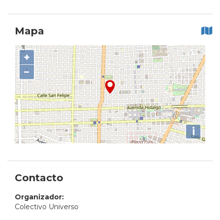
Mapa
+
−
i
Contacto
Organizador:
Colectivo Universo