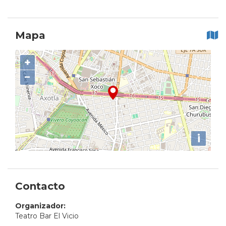
Mapa
+
−
i
Contacto
Organizador:
Teatro Bar El Vicio