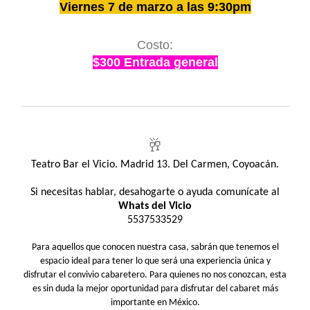
Viernes 7 de marzo a las 9:30pm
Costo:
$300 Entrada general
🥂
Teatro Bar el Vicio. Madrid 13. Del Carmen, Coyoacán.
Si necesitas hablar, desahogarte o ayuda comunícate al
Whats del Vicio
5537533529
Para aquellos que conocen nuestra casa, sabrán que tenemos el
espacio ideal para tener lo que será una experiencia única y
disfrutar el convivio cabaretero. Para quienes no nos conozcan, esta
es sin duda la mejor oportunidad para disfrutar del cabaret más
importante en México.