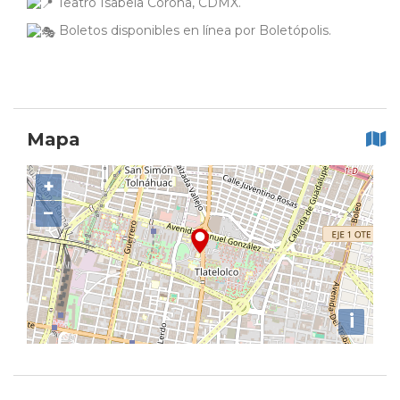
Teatro Isabela Corona, CDMX.
Boletos disponibles en línea por Boletópolis.
Mapa
+
−
i