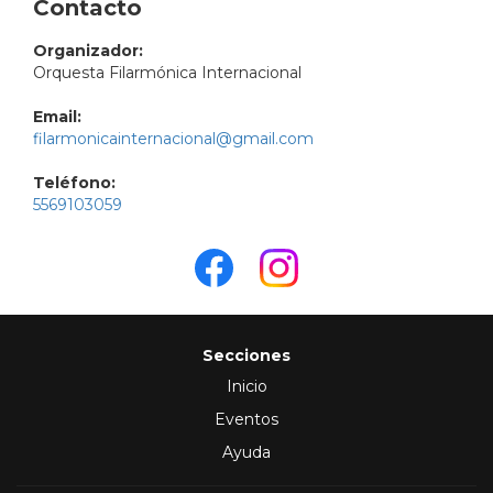
Contacto
Organizador:
Orquesta Filarmónica Internacional
Email:
filarmonicainternacional@gmail.com
Teléfono:
5569103059
Secciones
Inicio
Eventos
Ayuda