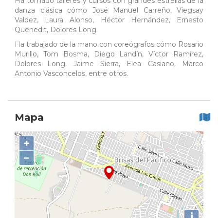
Ha tomado talleres y cursos con grandes estrellas de la
danza clásica cómo José Manuel Carreño, Viegsay
Valdez, Laura Alonso, Héctor Hernández, Ernesto
Quenedit, Dolores Long.
Ha trabajado de la mano con coreógrafos cómo Rosario
Murillo, Tom Bosma, Diego Landín, Víctor Ramírez,
Dolores Long, Jaime Sierra, Elea Casiano, Marco
Antonio Vasconcelos, entre otros.
Mapa
+
−
i