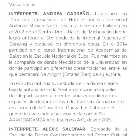
Vasconcelos.
INTÉRPRETE. ANDREA CARREÑO.
Licenciada en
Dirección internacional de Hoteles por la Universidad
Anáhuac México Norte. Inicia su carrera de bailarina en
el 2012 en el Centro Pro – Ballet de Michoacán donde
logró obtener el 5to grado de la Imperial Teachers of
Dancing y participó en diferentes obras. En el 2014
participó en el curso Internacional de Academias de
Ballet en la Escuela Nacional de Cuba. Fue miembro en
la compañía de danza Neoclásico de la universidad en
donde participó en diferentes presentaciones, entre las
que destacan: Be Alright (Estarás Bien) de su autoría.
En el 2016 continua sus estudios en la danza clásica
bajo la autoria de Frida Yosif en la escuela Coppelia
donde participa en diferentes obras y en diferentes
espacios alrededor de Playa del Carmen. Actualmente
es alumna de la Casa de la Danza Los Cabos en el
grado de avanzado y bailarina de la compañía
ARROBADANZA Arte Escénico A.C., desde 2025.
INTÉRPRETE. ALEXIS SALDIVAR.
Egresado de la
Escuela de Danza Contemporánea del Centro Cultural