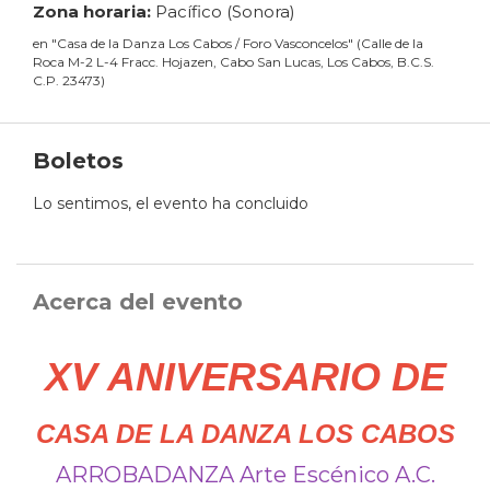
Zona horaria:
Pacífico (Sonora)
en
"
Casa de la Danza Los Cabos / Foro Vasconcelos
"
(
Calle de la
Roca M-2 L-4 Fracc. Hojazen, Cabo San Lucas, Los Cabos, B.C.S.
C.P. 23473
)
Boletos
Lo sentimos, el evento ha concluido
Acerca del evento
XV ANIVERSARIO DE
CASA DE LA DANZA LOS CABOS
ARROBADANZA Arte Escénico A.C.