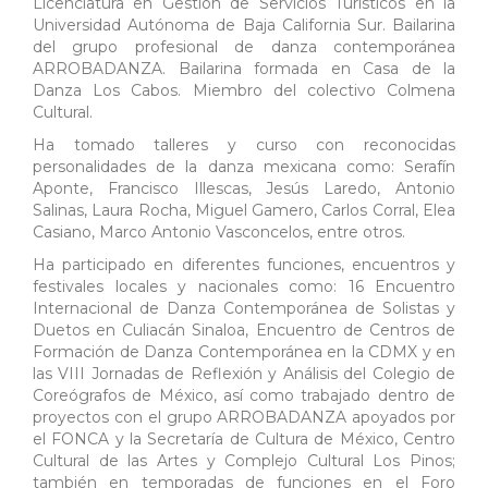
Licenciatura en Gestión de Servicios Turísticos en la
Universidad Autónoma de Baja California Sur. Bailarina
del grupo profesional de danza contemporánea
ARROBADANZA. Bailarina formada en Casa de la
Danza Los Cabos. Miembro del colectivo Colmena
Cultural.
Ha tomado talleres y curso con reconocidas
personalidades de la danza mexicana como: Serafín
Aponte, Francisco Illescas, Jesús Laredo, Antonio
Salinas, Laura Rocha, Miguel Gamero, Carlos Corral, Elea
Casiano, Marco Antonio Vasconcelos, entre otros.
Ha participado en diferentes funciones, encuentros y
festivales locales y nacionales como: 16 Encuentro
Internacional de Danza Contemporánea de Solistas y
Duetos en Culiacán Sinaloa, Encuentro de Centros de
Formación de Danza Contemporánea en la CDMX y en
las VIII Jornadas de Reflexión y Análisis del Colegio de
Coreógrafos de México, así como trabajado dentro de
proyectos con el grupo ARROBADANZA apoyados por
el FONCA y la Secretaría de Cultura de México, Centro
Cultural de las Artes y Complejo Cultural Los Pinos;
también en temporadas de funciones en el Foro