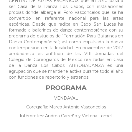
CENTRO DE ARTES ESCÉNICAS que en 2010 pasa a
ser Casa de la Danza Los Cabos, con instalaciones
propias donde alberga el Foro Vasconcelos que se ha
convertido en referente nacional para las artes
escénicas. Desde que radica en Cabo San Lucas ha
formado a bailarines de danza contemporánea con su
programa de estudios de “Formación Para Bailarines en
Danza Contemporánea”; así como impulsado la danza
contemporánea en la localidad. En noviembre de 2017
arrobadanza es anfitrión de las VIII Jornadas del
Colegio de Coreógrafos de México realizadas en Casa
de la Danza Los Cabos. ARROBADANZA es una
agrupación que se mantiene activa durante todo el año
con funciones de repertorio y estrenos.
PROGRAMA
VENDAVAL
Coregrafía: Marco Antonio Vasconcelos
Intérpretes: Andrea Carreño y Victoria Lomeli