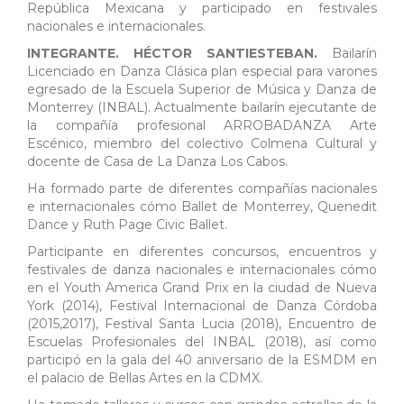
República Mexicana y participado en festivales
nacionales e internacionales.
INTEGRANTE. HÉCTOR SANTIESTEBAN.
Bailarín
Licenciado en Danza Clásica plan especial para varones
egresado de la Escuela Superior de Música y Danza de
Monterrey (INBAL). Actualmente bailarín ejecutante de
la compañía profesional ARROBADANZA Arte
Escénico, miembro del colectivo Colmena Cultural y
docente de Casa de La Danza Los Cabos.
Ha formado parte de diferentes compañías nacionales
e internacionales cómo Ballet de Monterrey, Quenedit
Dance y Ruth Page Civic Ballet.
Participante en diferentes concursos, encuentros y
festivales de danza nacionales e internacionales cómo
en el Youth America Grand Prix en la ciudad de Nueva
York (2014), Festival Internacional de Danza Córdoba
(2015,2017), Festival Santa Lucia (2018), Encuentro de
Escuelas Profesionales del INBAL (2018), así como
participó en la gala del 40 aniversario de la ESMDM en
el palacio de Bellas Artes en la CDMX.