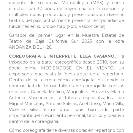
docente de su propia Metodología (MAS) y como
director con 30 años de trayectoria en la creación y
múltiples obras producidas y presentadas en diversos
teatros del país, actualmente presenta temporadas de
funciones en su propio foro (Foro Vasconcelos).
Ganador del primer lugar en la Muestra Estatal de
Teatro de Baja California Sur 2023 con la obra
ANDANZA DEL H2O
COREÓGRAFA E INTÉRPRETE. ELEA CASIANO.
Ha
trabajado en la parte coreográfica desde 2010, con su
ópera prima MECIENDOSE EN EL VIENTO, un
unipersonal que hasta la fecha sigue en el repertorio.
Dentro de su carrera cómo coreógrafa, ha tenido la
oportunidad de tomar talleres de coreografía con los
maestros: Gabriela Medina, Magdalena Brezzo y Marco
Antonio Vasconcelos; y talleres especializados con
Miguel Mancillas, Antonio Salinas, Ariel Rossi, Mario Villa,
Vicente Silva, entre otros, que han sido parte
importante del crecimiento personal, técnico y creativo
dentro de la coreografía.
Cómo coreógrafa tiene diversas obras en repertorio con