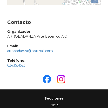
Contacto
Organizador:
ARROBADANZA Arte Escénico A.C.
Email:
arrobadanza@hotmail.com
Teléfono:
6243551523
Secciones
Inicio