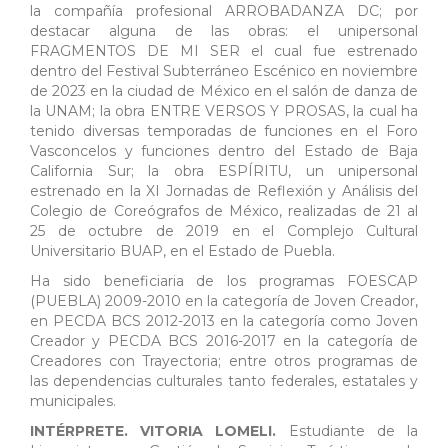
la compañía profesional ARROBADANZA DC; por
destacar alguna de las obras: el unipersonal
FRAGMENTOS DE MI SER el cual fue estrenado
dentro del Festival Subterráneo Escénico en noviembre
de 2023 en la ciudad de México en el salón de danza de
la UNAM; la obra ENTRE VERSOS Y PROSAS, la cual ha
tenido diversas temporadas de funciones en el Foro
Vasconcelos y funciones dentro del Estado de Baja
California Sur; la obra ESPÍRITU, un unipersonal
estrenado en la XI Jornadas de Reflexión y Análisis del
Colegio de Coreógrafos de México, realizadas de 21 al
25 de octubre de 2019 en el Complejo Cultural
Universitario BUAP, en el Estado de Puebla.
Ha sido beneficiaria de los programas FOESCAP
(PUEBLA) 2009-2010 en la categoría de Joven Creador,
en PECDA BCS 2012-2013 en la categoría como Joven
Creador y PECDA BCS 2016-2017 en la categoría de
Creadores con Trayectoria; entre otros programas de
las dependencias culturales tanto federales, estatales y
municipales.
INTÉRPRETE. VITORIA LOMELI.
Estudiante de la