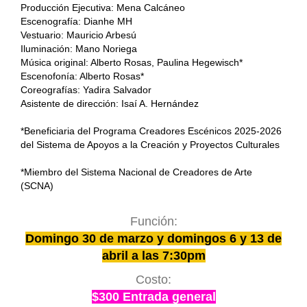
Producción Ejecutiva: Mena Calcáneo
Escenografía: Dianhe MH
Vestuario: Mauricio Arbesú
Iluminación: Mano Noriega
Música original: Alberto Rosas, Paulina Hegewisch*
Escenofonía: Alberto Rosas*
Coreografías: Yadira Salvador
Asistente de dirección: Isaí A. Hernández
*Beneficiaria del Programa Creadores Escénicos 2025-2026
del Sistema de Apoyos a la Creación y Proyectos Culturales
*Miembro del Sistema Nacional de Creadores de Arte
(SCNA)
Función:
Domingo 30 de marzo y domingos 6 y 13 de
abril a las 7:30pm
Costo:
$300 Entrada general