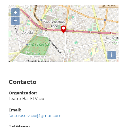
+
−
i
Contacto
Organizador:
Teatro Bar El Vicio
Email:
facturaselvicio@gmail.com