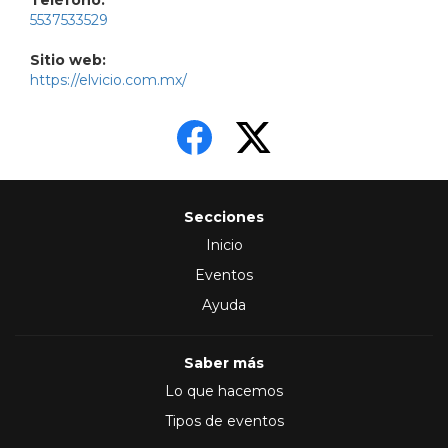
Teléfono:
5537533529
Sitio web:
https://elvicio.com.mx/
Secciones
Inicio
Eventos
Ayuda
Saber más
Lo que hacemos
Tipos de eventos