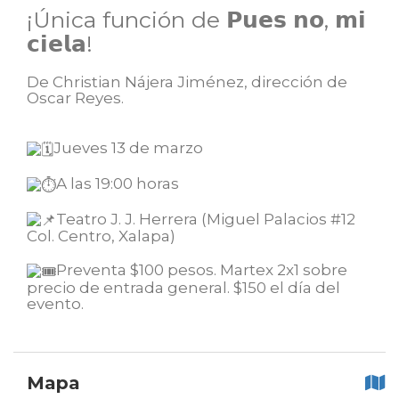
¡Única función de 𝗣𝘂𝗲𝘀 𝗻𝗼, 𝗺𝗶
𝗰𝗶𝗲𝗹𝗮!
De Christian Nájera Jiménez, dirección de
Oscar Reyes.
Jueves 13 de marzo
A las 19:00 horas
Teatro J. J. Herrera (Miguel Palacios #12
Col. Centro, Xalapa)
Preventa $100 pesos. Martex 2x1 sobre
precio de entrada general. $150 el día del
evento.
Mapa