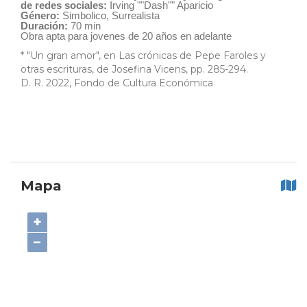
de redes sociales:
Irving ""Dash"" Aparicio
Género:
Simbolico, Surrealista
Duración:
70 min
Obra apta para jovenes de 20 años en adelante
* "Un gran amor", en Las crónicas de Pepe Faroles y
otras escrituras, de Josefina Vicens, pp. 285-294.
D. R. 2022, Fondo de Cultura Económica
Mapa
+
−