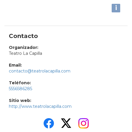
i
Contacto
Organizador:
Teatro La Capilla
Email:
contacto@teatrolacapilla.com
Teléfono:
5556586285
Sitio web:
http://www.teatrolacapilla.com