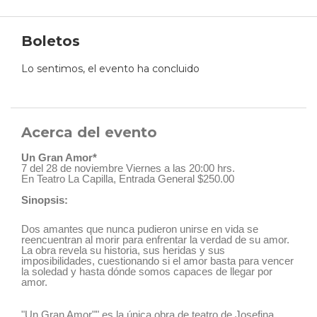
Boletos
Lo sentimos, el evento ha concluido
Acerca del evento
Un Gran Amor*
7 del 28 de noviembre Viernes a las 20:00 hrs.
En Teatro La Capilla, Entrada General $250.00
Sinopsis:
Dos amantes que nunca pudieron unirse en vida se
reencuentran al morir para enfrentar la verdad de su amor.
La obra revela su historia, sus heridas y sus
imposibilidades, cuestionando si el amor basta para vencer
la soledad y hasta dónde somos capaces de llegar por
amor.
"Un Gran Amor"" es la única obra de teatro de Josefina