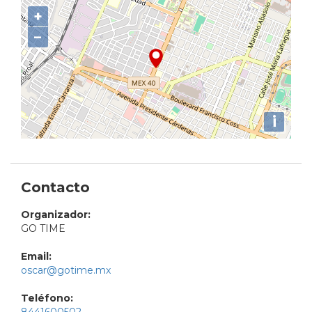
+
−
i
Contacto
Organizador:
GO TIME
Email:
oscar@gotime.mx
Teléfono: