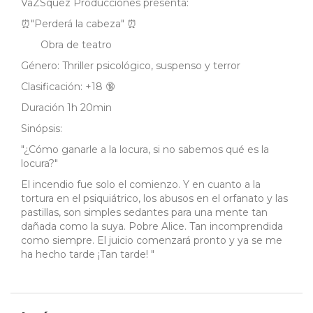
VaZSquez Producciones presenta:
⏰"Perderá la cabeza" ⏰
Obra de teatro
Género: Thriller psicológico, suspenso y terror
Clasificación: +18 🔞
Duración 1h 20min
Sinópsis:
"¿Cómo ganarle a la locura, si no sabemos qué es la
locura?"
El incendio fue solo el comienzo. Y en cuanto a la
tortura en el psiquiátrico, los abusos en el orfanato y las
pastillas, son simples sedantes para una mente tan
dañada como la suya. Pobre Alice. Tan incomprendida
como siempre. El juicio comenzará pronto y ya se me
ha hecho tarde ¡Tan tarde! "