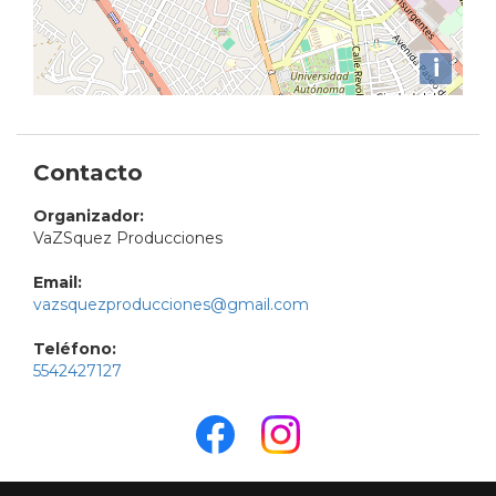
i
Contacto
Organizador:
VaZSquez Producciones
Email:
vazsquezproducciones@gmail.com
Teléfono:
5542427127