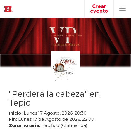
Crear
evento
Tog
navi
"Perderá la cabeza" en
Tepic
Inicio:
Lunes
17
Agosto
,
2026
,
20
:
30
Fin:
Lunes
17
de
Agosto
de
2026
,
22
:
00
Zona horaria:
Pacífico (Chihuahua)