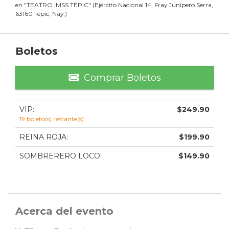
en
"
TEATRO IMSS TEPIC
"
(
Ejército Nacional 14, Fray Junípero Serra,
63160 Tepic, Nay.
)
Boletos
Comprar Boletos
VIP
:
$
249.90
19
boleto(s) restante(s)
REINA ROJA
:
$
199.90
SOMBRERERO LOCO
:
$
149.90
Acerca del evento