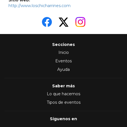
Sitio web:
http://www.loschicharrines.com
Secciones
Inicio
Eventos
Ayuda
Saber más
Lo que hacemos
Tipos de eventos
Síguenos en