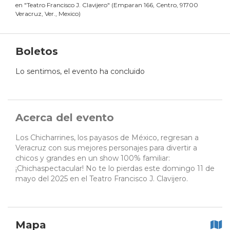
en
"
Teatro Francisco J. Clavijero
"
(
Emparan 166, Centro, 91700
Veracruz, Ver., Mexico
)
Boletos
Lo sentimos, el evento ha concluido
Acerca del evento
Los Chicharrines, los payasos de México, regresan a
Veracruz con sus mejores personajes para divertir a
chicos y grandes en un show 100% familiar:
¡Chichaspectacular! No te lo pierdas este domingo 11 de
mayo del 2025 en el Teatro Francisco J. Clavijero.
Mapa