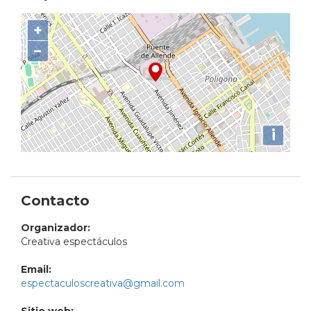
+
−
i
Contacto
Organizador:
Creativa espectáculos
Email:
espectaculoscreativa@gmail.com