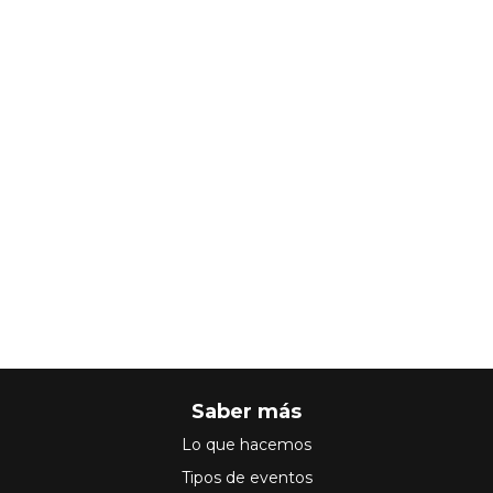
Saber más
Lo que hacemos
Tipos de eventos