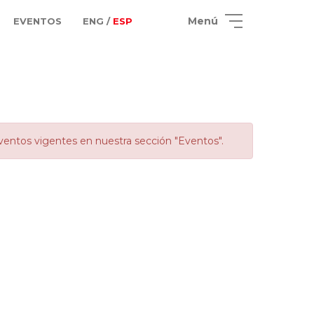
Menú
EVENTOS
ENG /
ESP
ventos vigentes en nuestra sección "Eventos".