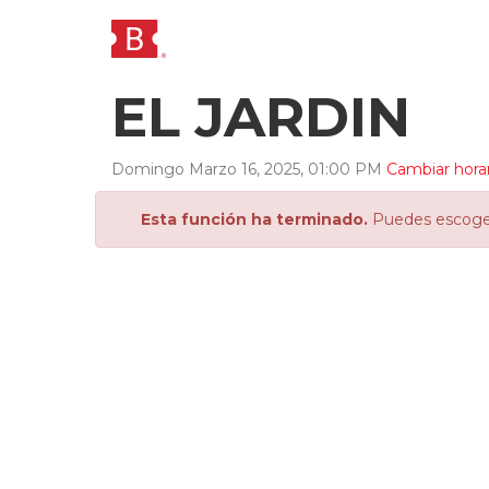
EL JARDIN
Domingo
Marzo
16
,
2025
,
01
:
00
PM
Cambiar hora
Esta función ha terminado.
Puedes escoger 