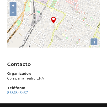
+
−
i
Contacto
Organizador:
Compañía Teatro ERA
Teléfono:
8681843437