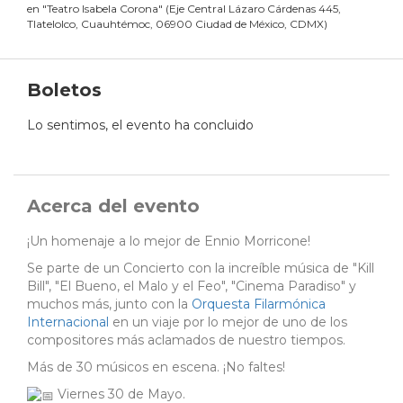
en
"
Teatro Isabela Corona
"
(
Eje Central Lázaro Cárdenas 445,
Tlatelolco, Cuauhtémoc, 06900 Ciudad de México, CDMX
)
Boletos
Lo sentimos, el evento ha concluido
Acerca del evento
¡Un homenaje a lo mejor de Ennio Morricone!
Se parte de un Concierto con la increíble música de "Kill
Bill", "El Bueno, el Malo y el Feo", "Cinema Paradiso" y
muchos más, junto con la
Orquesta Filarmónica
Internacional
en un viaje por lo mejor de uno de los
compositores más aclamados de nuestro tiempos.
Más de 30 músicos en escena. ¡No faltes!
Viernes 30 de Mayo.