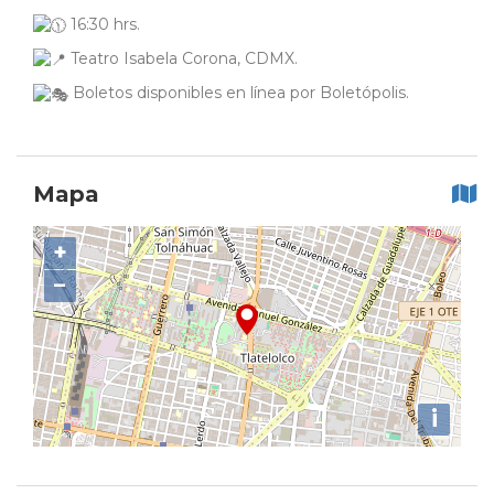
16:30 hrs.
Teatro Isabela Corona, CDMX.
Boletos disponibles en línea por Boletópolis.
Mapa
+
−
i