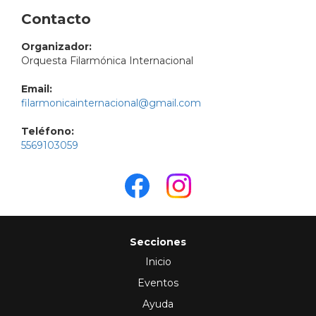
Contacto
Organizador:
Orquesta Filarmónica Internacional
Email:
filarmonicainternacional@gmail.com
Teléfono:
5569103059
Secciones
Inicio
Eventos
Ayuda