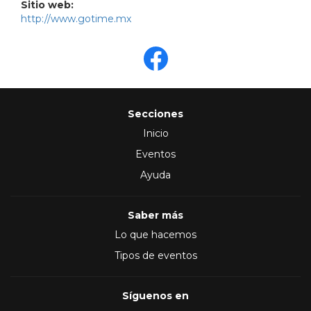
Sitio web:
http://www.gotime.mx
Secciones
Inicio
Eventos
Ayuda
Saber más
Lo que hacemos
Tipos de eventos
Síguenos en