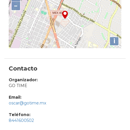
−
i
Contacto
Organizador:
GO TIME
Email:
oscar@gotime.mx
Teléfono:
8441600502