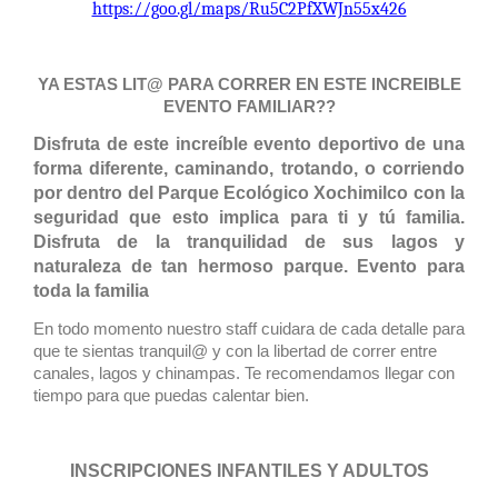
https://goo.gl/maps/Ru5C2PfXWJn55x426
YA ESTAS LIT@ PARA CORRER EN ESTE INCREIBLE
EVENTO FAMILIAR??
Disfruta de este increíble evento deportivo de una
forma diferente, caminando, trotando, o corriendo
por dentro del Parque Ecológico Xochimilco con la
seguridad que esto implica para ti y tú familia.
Disfruta de la tranquilidad de sus lagos y
naturaleza de tan hermoso parque. Evento para
toda la familia
En todo momento nuestro staff cuidara de cada detalle para
que te sientas tranquil@ y con la libertad de correr entre
canales, lagos y chinampas. Te recomendamos llegar con
tiempo para que puedas calentar bien.
INSCRIPCIONES INFANTILES Y ADULTOS