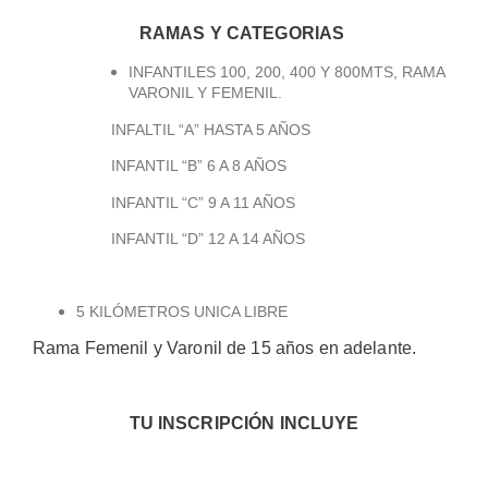
RAMAS Y CATEGORIAS
INFANTILES 100, 200, 400 Y 800MTS, RAMA
VARONIL Y FEMENIL.
INFALTIL “A” HASTA 5 AÑOS
INFANTIL “B” 6 A 8 AÑOS
INFANTIL “C” 9 A 11 AÑOS
INFANTIL “D” 12 A 14 AÑOS
5 KILÓMETROS UNICA LIBRE
Rama Femenil y Varonil de 15 años en adelante.
TU INSCRIPCIÓN INCLUYE