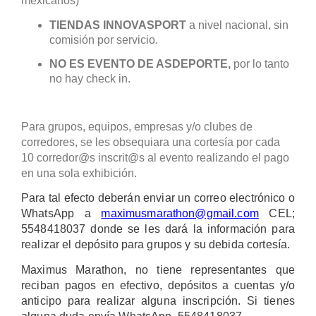
mexicanos)
TIENDAS INNOVASPORT
a nivel nacional, sin
comisión por servicio.
NO ES EVENTO DE ASDEPORTE,
por lo tanto
no hay check in.
Para grupos, equipos, empresas y/o clubes de
corredores, se les obsequiara una cortesía por cada
10 corredor@s inscrit@s al evento realizando el pago
en una sola exhibición.
Para tal efecto deberán enviar un correo electrónico o
WhatsApp a
maximusmarathon@gmail.com
CEL;
5548418037 donde se les dará la información para
realizar el depósito para grupos y su debida cortesía.
Maximus Marathon, no tiene representantes que
reciban pagos en efectivo, depósitos a cuentas y/o
anticipo para realizar alguna inscripción. Si tienes