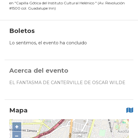
en
"
Capilla Gótica del Instituto Cultural Helénico
"
(
Av. Revolución
#1500 col. Guadalupe Inn
)
Boletos
Lo sentimos, el evento ha concluido
Acerca del evento
EL FANTASMA DE CANTERVILLE DE OSCAR WILDE
Mapa
+
−