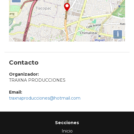
i
Contacto
Organizador:
TRAXNA PRODUCCIONES
Email:
traxnaproducciones@hotmail.com
Secciones
Inicio