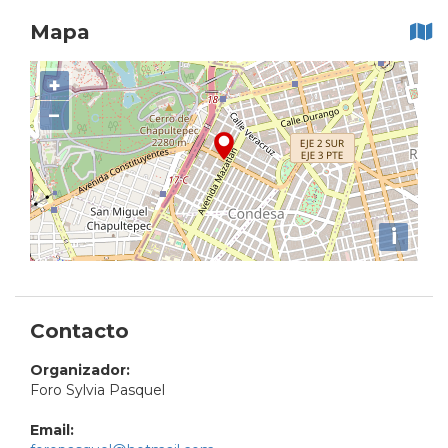
Mapa
+
−
i
Contacto
Organizador:
Foro Sylvia Pasquel
Email: