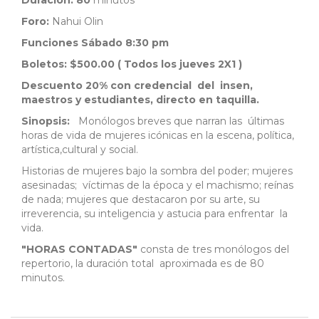
Duración: 80
minutos
Foro:
Nahui Olin
Funciones
Sábado 8:30 pm
Boletos: $500.00 ( Todos los jueves 2X1 )
Descuento 20% con credencial del insen,
maestros y estudiantes, directo en taquilla.
Sinopsis:
Monólogos breves que narran las últimas
horas de vida de mujeres icónicas en la escena, política,
artística,cultural y social.
Historias de mujeres bajo la sombra del poder; mujeres
asesinadas; víctimas de la época y el machismo; reínas
de nada; mujeres que destacaron por su arte, su
irreverencia, su inteligencia y astucia para enfrentar la
vida.
"HORAS CONTADAS"
consta de tres monólogos del
repertorio, la duración total aproximada es de 80
minutos.