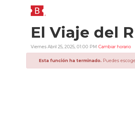
El Viaje del R
Viernes
Abril
25
,
2025
,
01
:
00
PM
Cambiar horario
Esta función ha terminado.
Puedes escoger 