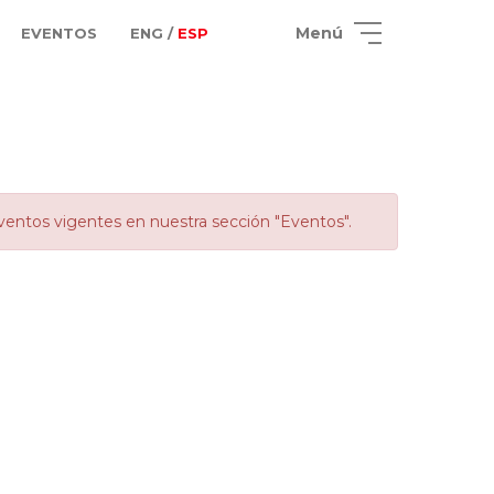
Menú
EVENTOS
ENG /
ESP
ventos vigentes en nuestra sección "Eventos".