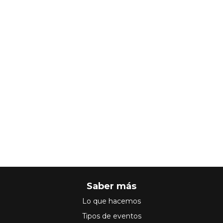
Saber más
Lo que hacemos
Tipos de eventos