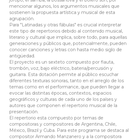
joropo, el samba, la bossanova y el bolero son, por
mencionar algunos, los argumentos musicales que
sostienen la propuesta artística y musical de esta
agrupación.
Para "Latinadas y otras fábulas" es crucial interpretar
este tipo de repertorios debido al contenido musical,
literario y cultural que implica, sobre todo, para aquellas
generaciones y públicos que, potencialmente, pueden
conocer canciones y letras con hasta medio siglo de
antigüedad.
El proyecto es un sexteto compuesto por flauta,
trombón, voz, bajo eléctrico, bateria/percusión y
guitarra. Esta dotación permite al público escuchar
diferentes texturas sonoras, tanto en el arreglo de los
temas como en el performance, que pueden llegar a
evocar las distintas épocas, contextos, espacios
geográficos y culturas de cada uno de los países y
autores que componen el repertorio musical de la
presentación.
El repertorio esta compuesto por temas de
compositoras y compositores de Argentina, Chile,
México, Brazil y Cuba. Para este programa se destaca al
compositor Armando Manzanero y a la compositora