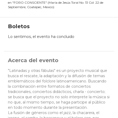
en
"
FORO CONSCIENTE
"
(
María de Jesús Toral No. 13 Col. 22 de
Septiembre, Coatepec, Mexico
)
Boletos
Lo sentimos, el evento ha concluido
Acerca del evento
"Latinadas y otras fábulas" es un proyecto musical que
busca el rescate, la adaptación y la difusión de temas
emblemáticos del folclore latinoamericano. Buscando
la combinación entre formatos de conciertos
tradicionales, conciertos didácticos, charla - concierto;
se busca que el proyecto no solo interprete la música si
no que, al mismo tiempo, se haga participe al público
en todo momento durante la presentación.
La fusión de géneros como el jazz, la chacarera, el