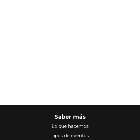
Saber más
Lo que hacemos
Tipos de eventos