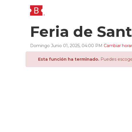
Feria de Sant
Domingo
Junio
01
,
2025
,
04
:
00
PM
Cambiar horar
Esta función ha terminado.
Puedes escoger 