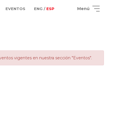
Menú
EVENTOS
ENG /
ESP
ventos vigentes en nuestra sección "Eventos".