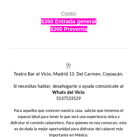
Costo:
$350 Entrada general
$300 Preventa
🥂
Teatro Bar el Vicio. Madrid 13. Del Carmen, Coyoacán.
Si necesitas hablar, desahogarte o ayuda comunícate al
Whats del Vicio
5537533529
Para aquellos que conocen nuestra casa, sabrán que tenemos el
espacio ideal para tener lo que será una experiencia única y
disfrutar el convivio cabaretero. Para quienes no nos conozcan, esta
es sin duda la mejor oportunidad para disfrutar del cabaret más
importante en México.