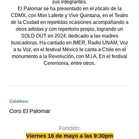
sus integrantes.
El Palomar se ha presentado en el zócalo de la
CDMX, con Mon Laferte y Vivir Quintana, en el Teatro
de la Ciudad en repetidas ocasiones acompañando a
otros artistas y con repertorio propio, logrando un
SOLD OUT en 2024, dedicado a las madres
buscadoras. Ha cantado en IMER, Radio UNAM, Voz
a tu Voz, en el festival México le canta a Chile en el
monumento a la Revolución, con M.I.A. En el festival
Ceremonia, entre otros.
Créditos:
Coro El Palomar
Función:
Viernes 16 de mayo a las 9:30pm