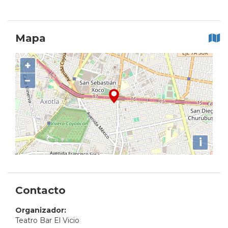
Mapa
+
−
i
Contacto
Organizador:
Teatro Bar El Vicio